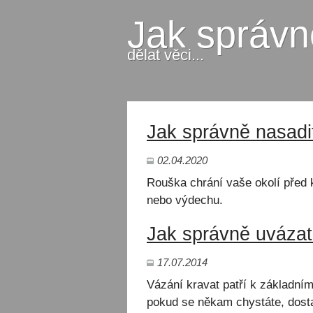
Jak správn
dělat věci...
Jak správně nasadi
02.04.2020
Rouška chrání vaše okolí před k
nebo výdechu.
Jak správně uvázat
17.07.2014
Vázání kravat patří k základn
pokud se někam chystáte, dosta