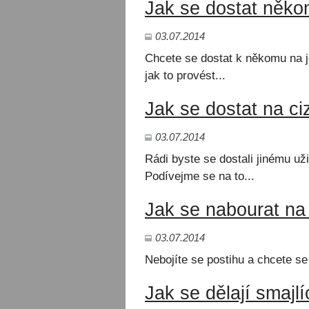
Jak se dostat něk
03.07.2014
Chcete se dostat k někomu na 
jak to provést...
Jak se dostat na ci
03.07.2014
Rádi byste se dostali jinému už
Podívejme se na to...
Jak se nabourat na
03.07.2014
Nebojíte se postihu a chcete se
Jak se dělají smajl