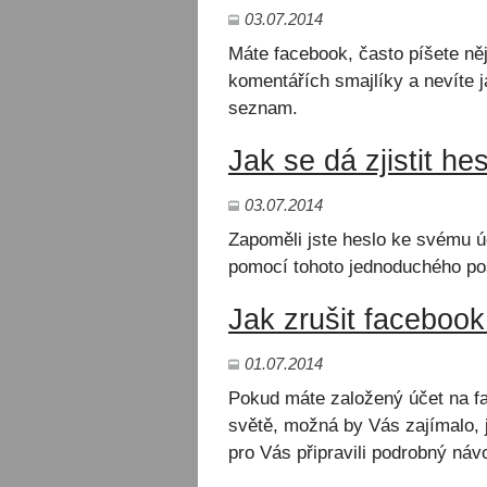
03.07.2014
Máte facebook, často píšete něj
komentářích smajlíky a nevíte ja
seznam.
Jak se dá zjistit h
03.07.2014
Zapoměli jste heslo ke svému úč
pomocí tohoto jednoduchého pos
Jak zrušit facebook
01.07.2014
Pokud máte založený účet na fac
světě, možná by Vás zajímalo, 
pro Vás připravili podrobný návo