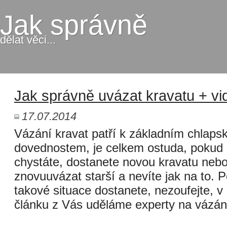
Jak správně
dělat věci...
Jak správně uvázat kravatu + vi
17.07.2014
Vázání kravat patří k základním chlap
dovednostem, je celkem ostuda, pokud
chystáte, dostanete novou kravatu nebo
znovuuvázat starší a nevíte jak na to. 
takové situace dostanete, nezoufejte, v
článku z Vás uděláme experty na vázání