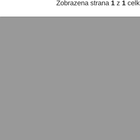
Zobrazena strana
1
z
1
cel