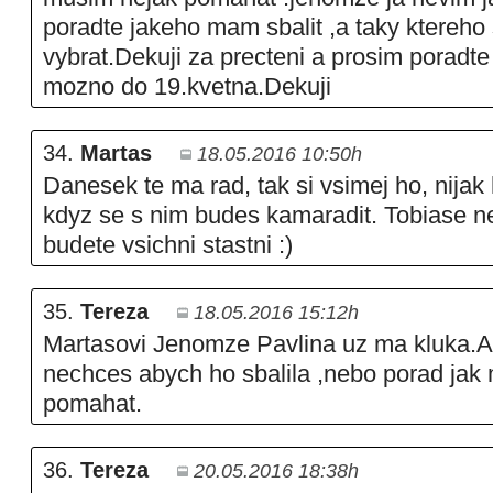
poradte jakeho mam sbalit ,a taky ktereho
vybrat.Dekuji za precteni a prosim poradte
mozno do 19.kvetna.Dekuji
34.
Martas
18.05.2016 10:50h
Danesek te ma rad, tak si vsimej ho, nijak 
kdyz se s nim budes kamaradit. Tobiase 
budete vsichni stastni :)
35.
Tereza
18.05.2016 15:12h
Martasovi Jenomze Pavlina uz ma kluka.A
nechces abych ho sbalila ,nebo porad ja
pomahat.
36.
Tereza
20.05.2016 18:38h