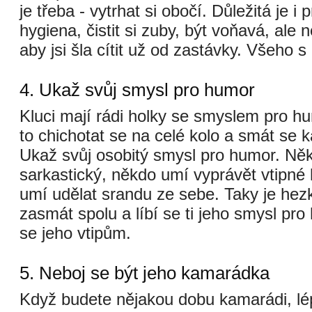
je třeba - vytrhat si obočí. Důležitá je i 
hygiena, čistit si zuby, být voňavá, ale 
aby jsi šla cítit už od zastávky. Všeho s
4. Ukaž svůj smysl pro humor
Kluci mají rádi holky se smyslem pro 
to chichotat se na celé kolo a smát se k
Ukaž svůj osobitý smysl pro humor. Něk
sarkastický, někdo umí vyprávět vtipné 
umí udělat srandu ze sebe. Taky je hez
zasmát spolu a líbí se ti jeho smysl pr
se jeho vtipům.
5. Neboj se být jeho kamarádka
Když budete nějakou dobu kamarádi, lé